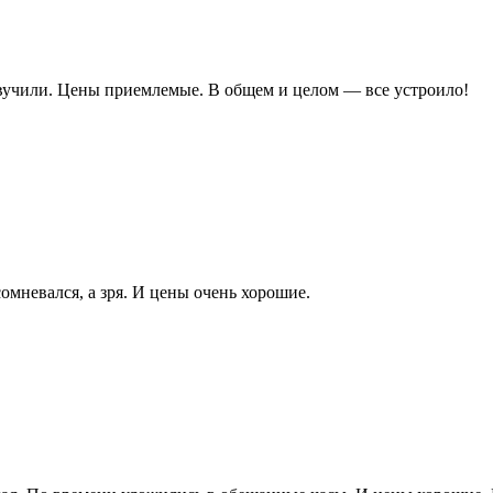
озвучили. Цены приемлемые. В общем и целом — все устроило!
омневался, а зря. И цены очень хорошие.