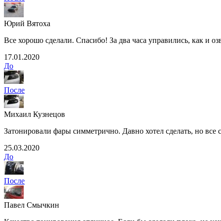
Юрий Вятоха
Все хорошо сделали. Спасибо! За два часа управились, как и 
17.01.2020
До
После
Михаил Кузнецов
Затонировали фары симметрично. Давно хотел сделать, но все с
25.03.2020
До
После
Павел Смычкин