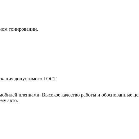
рном тонировании.
скания допустимого ГОСТ.
обилей пленками. Высокое качество работы и обоснованные цен
му авто.