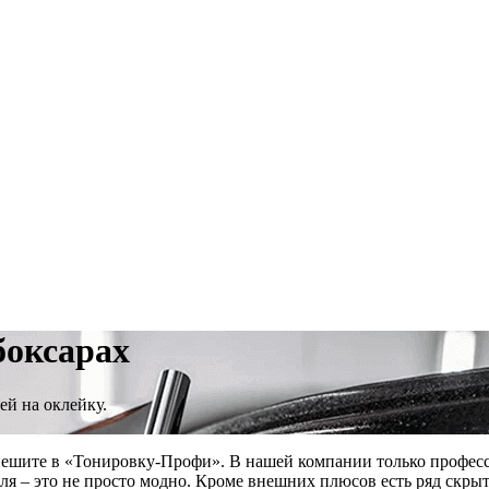
боксарах
ей на оклейку.
 спешите в «Тонировку-Профи». В нашей компании только профес
иля – это не просто модно. Кроме внешних плюсов есть ряд скр