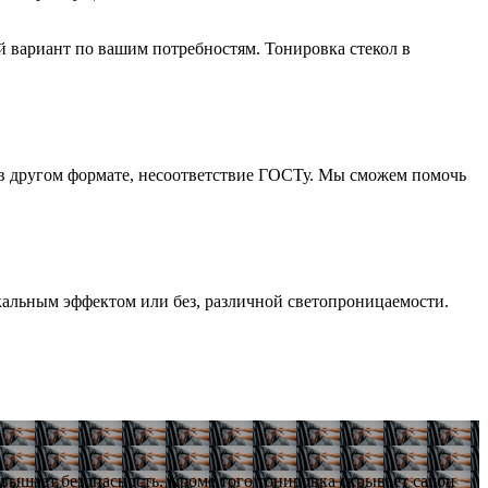
й вариант по вашим потребностям. Тонировка стекол в
 в другом формате, несоответствие ГОСТу. Мы сможем помочь
альным эффектом или без, различной светопроницаемости.
овышает безопасность. Кроме того тонировка скрывает салон