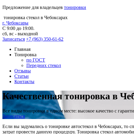
Предложение для владельцев
тонировки
тонировка стекол в Чебоксарах
г. Чебоксары
С 9:00 до 19:00.
сб, вс - выходной
Записаться
+7 (963) 350-61-62
Главная
Тонировка
по ГОСТ
Передних стекол
Отзывы
Статьи
Контакты
Качественная тонировка
в Че
Все виды тонировки в одном месте: высокое качество с гаранти
Записаться
Если вы задумались о тонировке автостекол в Чебоксарах, то
затрат провести данную процедуру. Тонировка стекол автомоб